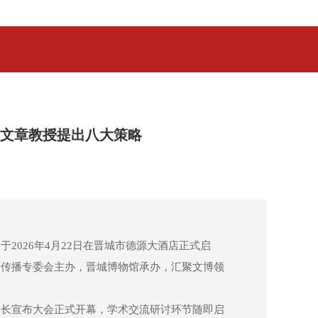
窦文章教授提出八大策略
026年4月22日在晋城市德源大酒店正式启
产传播专委会主办，晋城博物馆承办，汇聚文博领
会长宣布大会正式开幕，学术交流研讨环节随即启