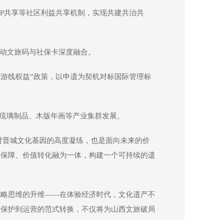
IP共享等社区利益共享机制，实现共建共治共
推动文旅码与社保卡深度融合。
游线权益”政策，以申遗为契机对标国际管理标
、琉璃制品、木版年画等产业集群发展。
对晋城文化基因的高度凝练，也是面向未来的价
度保障、价值转化融为一体，构建一个可持续的遗
战略思维的升维——在体验经济时代，文化遗产不
从保护到运营的范式转换，不仅将为山西文旅破局