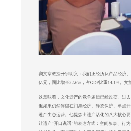
窦文章教授开宗明义：我们正经历从产品经济、服
亿元，同比增长22.6%，占GDP比重14.1
这意味着，文化遗产的竞争逻辑已经改变。过去
但如果仍然停留在门票经济、静态保护、单点开
遗产生态运营。他提炼出遗产活化的八大核心要
让遗产“开口说话”的表达方式：空间叙事、行