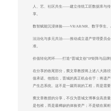
人、艺、社区共生——建立传统工匠数据库与传
享。
数智赋能沉浸体验——VR/AR/MR、数字孪
法治化与多元共治——推动成立遗产管理委员会
准。
价值转化闭环——打造“晋城文创”IP矩阵与
在分享的收尾部分，窦文章教授将上述八大路径
值承诺。他指出，晋城的真正机会在于：将遗产
产生态系统。这不是一蹴而就的工程，而是需要
窦文章教授的分享，不仅为晋城文博事业高质量
是包袱，而是最稀缺的体验资产；不是锁在展柜