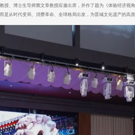
教授、博士生导师窦文章教授应邀出席，并作了题为《体验经济视
而是从时代变局、消费革命、全球格局出发，为晋城文化遗产的高