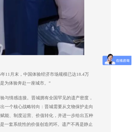
11月末，中国体验经济市场规模已达18.4万
而是为体验奔赴一座城市。”
体验与情感连接。晋城拥有全国罕见的遗产密度，
提出一个核心战略转向：晋城需要从文物保护走向
术赋能、制度运营、价值转化，并进一步给出五种
而是一套系统性的价值创造闭环。遗产不再是静止