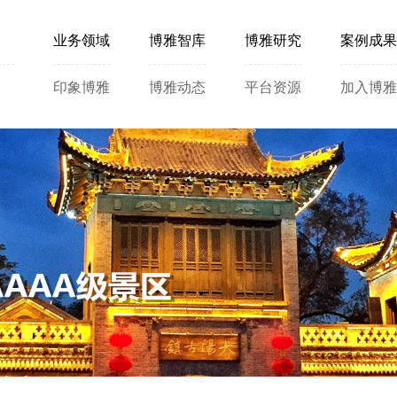
业务领域
博雅智库
博雅研究
案例成果
印象博雅
博雅动态
平台资源
加入博雅