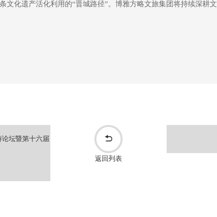
条文化遗产活化利用的“晋城路径”。博雅方略文旅集团将持续深耕
旅游论坛暨第十六届
返回列表