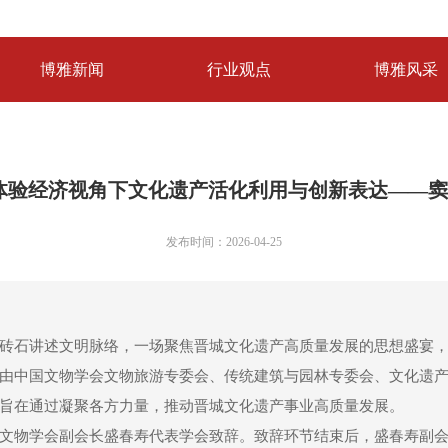
博雅新闻
行业观点
博雅风采
| 体验经济视角下文化遗产活化利用与创新表达——
发布时间：2026-04-25
石讲述文明脉络，一场聚焦晋城文化遗产高质量发展的思想盛宴，于2
由中国文物学会文物旅游专委会、传统建筑与园林专委会、文化遗
旨在通过凝聚各方力量，推动晋城文化遗产事业高质量发展。
文物学会副会长盛春寿代表学会致辞。致辞环节结束后，盛春寿副