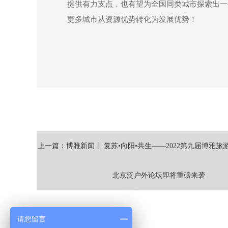
提供有力支点，也有望为全国同类城市探索出一
更多城市从资源优势转化为发展优势！
上一篇：博雅新闻丨 复苏•向阳•共生——2022第九届博雅
北京泛户外论坛即将重磅来袭
请您留言