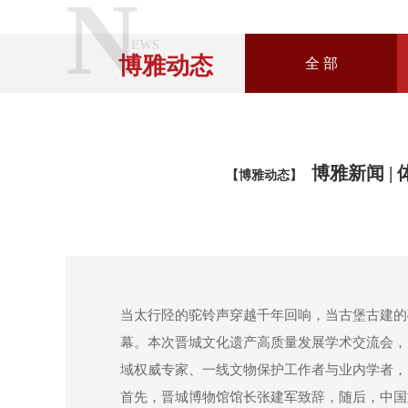
N
EWS
博雅动态
全 部
博雅新闻 
【博雅动态】
当太行陉的驼铃声穿越千年回响，当古堡古建的砖
幕。本次晋城文化遗产高质量发展学术交流会，
域权威专家、一线文物保护工作者与业内学者，
首先，晋城博物馆馆长张建军致辞，随后，中国