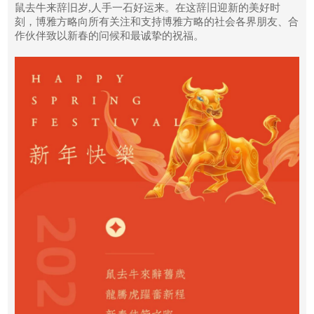
​鼠去牛来辞旧岁,人手一石好运来。在这辞旧迎新的美好时
刻，博雅方略向所有关注和支持博雅方略的社会各界朋友、合
作伙伴致以新春的问候和最诚挚的祝福。