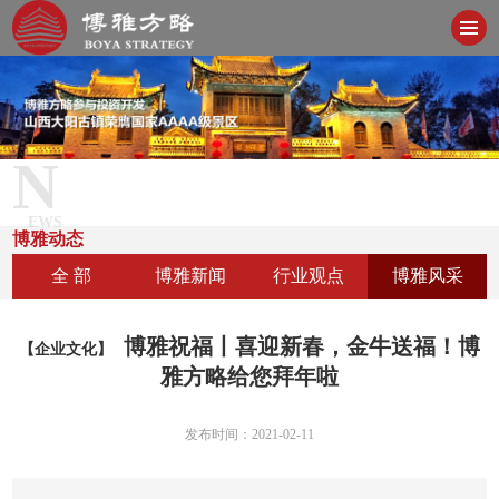
N
EWS
博雅动态
全 部
博雅新闻
行业观点
博雅风采
博雅祝福丨喜迎新春，金牛送福！博
【企业文化】
雅方略给您拜年啦
发布时间：2021-02-11