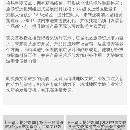
格局重要节点，拥有精品线路，可形成全域跨境旅游新格局；
旅游资源集聚组团式发展已具规模；3A 级以上景区数量多、
规模大但缺少 5A 级景区，提升空间大；未来还将加大基础设
施建设，利用互联网推进旅游便利化，并依托精品项目发展新
产品新业态，提升旅游产品国际认可度和游客喜爱度。
窦文章教授在接受记者采访时表示，塔城地区旅游资源潜力巨
大，未来将从旅游开发、产品打造到市场营销、运营投资等多
个方面，为塔城进行全面的顶层设计和战略规划。他将积极投
身招商引资工作，并在产品运营环节发挥积极作用，为塔城旅
游事业贡献力量。
此次窦文章教授的受聘，无疑为塔城地区文旅产业发展注入新
的活力与智慧，相信在专家的助力下，塔城地区文旅产业将迎
来新的发展契机，实现高质量发展。
上一篇：博雅新闻 | 第十一届博雅
下一篇：博雅新闻 | 2024中国文物
旅游论坛成功举办，共探文旅发
学会文物旅游专业委员会年会暨