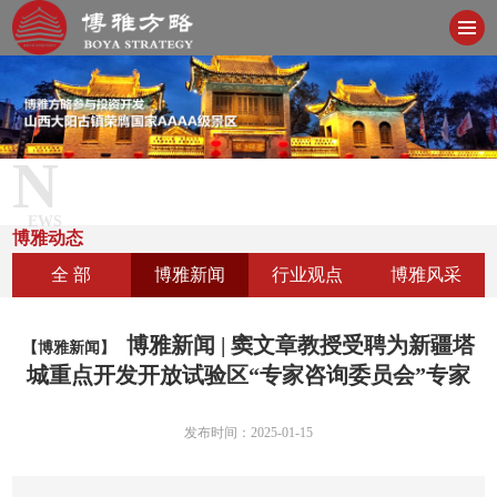
N
EWS
博雅动态
全 部
博雅新闻
行业观点
博雅风采
博雅新闻 | 窦文章教授受聘为新疆塔
【博雅新闻】
城重点开发开放试验区“专家咨询委员会”专家
发布时间：2025-01-15