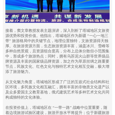
接着，窦文章教授发表主题演讲，深入剖析了塔城地区文旅资
源优势和投资价值。他指出，塔城地区作为新疆 “一心一地三
带” 旅游格局中的关键节点，地理位置独特，文旅资源得天独
厚。在旅游资源方面，生态旅游资源丰富，涵盖冰川、雪峰等
多种自然景观，且资源组合度高，分布上总体分散但小范围集
中，形成多个旅游热点；同时，拥有乌苏泥火山群等世界级品
牌资源及丰富的国家级品牌资源，加之作为草原丝绸之路重要
节点，民族文化、红色文化与独特艺术文化相互交融，极大增
添了旅游魅力。
从文化魅力角度，塔城地区形成了广泛的互嵌式社会结构和社
区环境，多民族文化相互融汇，拥有丰富的非物质文化遗产以
及众多爱国主义教育基地，俄式建筑艺术等多种艺术文化共同
构成独特的文化体验。
在投资价值上，塔城地区在 “一带一路” 战略中位置重要，随
着边境旅游试验区建设，旅游开放水平将提升；位于新疆旅游