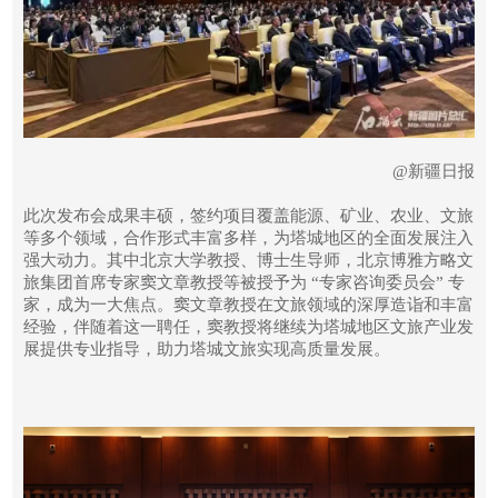
@新疆日报
此次发布会成果丰硕，签约项目覆盖能源、矿业、农业、文旅
等多个领域，合作形式丰富多样，为塔城地区的全面发展注入
强大动力。其中北京大学教授、博士生导师，北京博雅方略文
旅集团首席专家窦文章教授等被授予为 “专家咨询委员会” 专
家，成为一大焦点。窦文章教授在文旅领域的深厚造诣和丰富
经验，伴随着这一聘任，窦教授将继续为塔城地区文旅产业发
展提供专业指导，助力塔城文旅实现高质量发展。