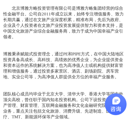
北京博雅方略投资管理有限公司是博雅方略集团经营的综合
性金融平台。公司自2011年成立以来，始终专注增值服务、致力
长期共赢，通过在文旅产业深度积累，精准布局，先后为政府、
企业及个人投资者在文旅产业投资发展提供智力和资本支持，是
中国文化旅游产业综合金融服务商，致力于成为中国幸福产业引
领者。
博雅秉承赋能式投资理念，通过PE和PIPE方式，在中国大陆地区
投资具备高成长、高科技、高绩效的优秀企业，为企业提供资金
和资本运作的系统解决方案，也为高净值人士或机构提供财富管
理和增值服务，通过投资多家景区、酒店、剧场剧院、房车营
地、实业公司等，为高净值人群提供全方位的幸福产业服务。
团队核心成员均毕业于北京大学、清华大学、香港大学等国内外
顶尖高校，曾任职于国内知名投资机构。公司下设投资银行、资
产管理、财富管理、互联网金融服务和文化金融研究院五大核心
业务，重点关注包括文化旅游、消费升级、先进制造、医药医
疗、TMT、新能源环保等产业领域。