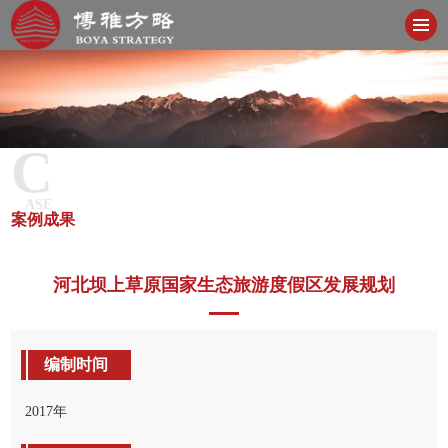
C
ASE
案例成果
河北坝上草原国家生态旅游度假区发展规划
编制时间
2017年