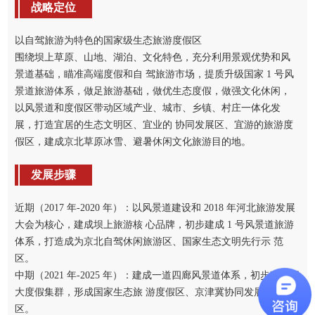
战略定位
以自驾旅游为特色的国家级生态旅游度假区
围绕坝上草原、山地、湖泊、文化特色，充分利用景观优势和风
景道基础，瞄准高端度假和自 驾旅游市场，提质升级国家 1 号风
景道旅游体系，做足旅游基础，做优生态度假，做强文化休闲，
以风景道和度假区带动区域产业、城市、乡镇、村庄一体化发
展，打造宜居的生态文明区、宜业的 协同发展区、宜游的旅游度
假区，建成京北草原冰雪、避暑休闲文化旅游目的地。
发展步骤
近期（2017 年-2020 年）：以风景道建设和 2018 年河北旅游发展
大会为核心，建成坝上旅游核 心品牌，初步建成 1 号风景道旅游
体系，打造成为京北自驾休闲旅游区、国家生态文明先行示 范
区。
中期（2021 年-2025 年）：建成一道四廊风景道体系，初步建设四
大度假集群，形成国家生态旅 游度假区、京津冀协同发展示范
区。