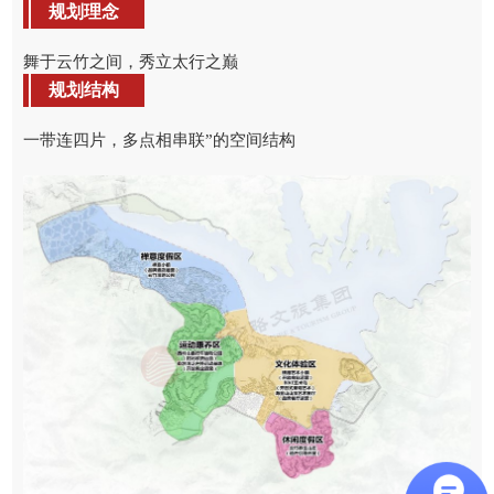
规划理念
舞于云竹之间，秀立太行之巅
规划结构
一带连四片，多点相串联”的空间结构