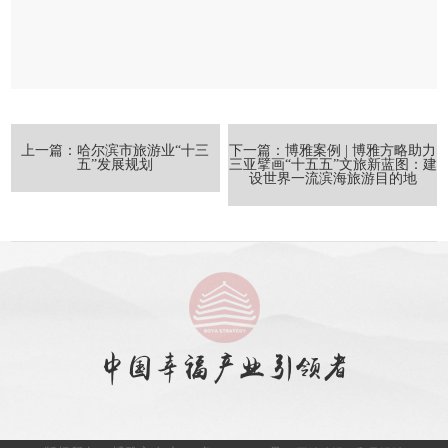
上一篇：哈尔滨市旅游业“十三
下一篇：博雅案例 | 博雅方略助力
五”发展规划
三亚擘画“十五五”文旅新蓝图：建
设世界一流滨海旅游目的地
中国幸福产业引领者