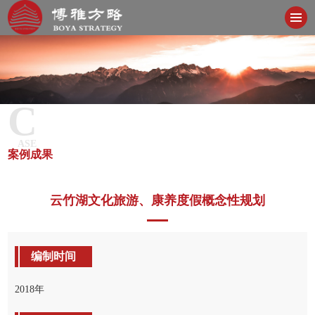
C
ASE
案例成果
云竹湖文化旅游、康养度假概念性规划
编制时间
2018年