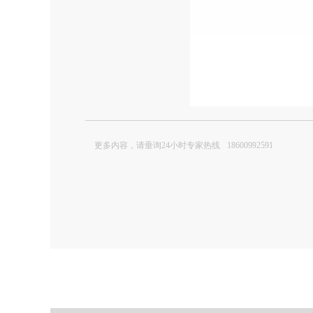
更多内容，请垂询24小时专家热线
18600992591