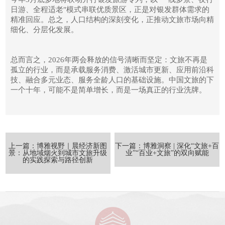
日游、全程适老"模式串联优质景区，正是对银发群体需求的
精准回应。总之，人口结构的深刻变化，正推动文旅市场向精
细化、分层化发展。
总而言之，2026年两会释放的信号清晰而坚定：文旅不再是
孤立的行业，而是承载服务消费、激活城市更新、应用前沿科
技、融合多元业态、服务全龄人口的基础设施。中国文旅的下
一个十年，可能不是简单增长，而是一场真正的行业洗牌。
上一篇：博雅视野｜晨经济新图
下一篇：博雅洞察 | 深化“文旅+百
景：从地域烟火到城市文旅升级
业”“百业+文旅”的双向赋能
的实践探索与路径创新