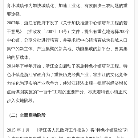
育小城镇作为加快城镇化、加速工业化、有效解决三农问题的重
要途径。
2007年，浙江省政府下发了《关于加快推进中心镇培育工程的若
干意见》（浙政发〔2007〕13号）文件，提出有重点地选择200个
中心镇，分期分批进行培育，并要求把中心镇培育成为县域人口
集中的新主体、产业集聚的新高地、功能集成的新平台、要素集
约的新载体。
2014年下半年开始，浙江全面启动了实施特色小镇培育工程。特
色小镇是浙江省政府为了重振历史经典产业，将浙江的文化竞争
力转化为现实的产业竞争力，使浙江经济出现一批新兴经济增长
点而谋划实施的“十百千”工程的重要部分。标志着特色小镇正式
步入实施阶段。
（二）全面启动阶段
2015 年 1 月，《浙江省人民政府工作报告》将“特色小镇建设”列