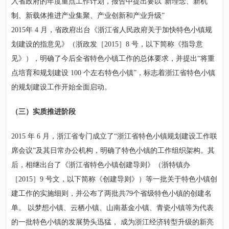
入省政府的年度重点工作计划，报告中提出要以“新理念、新机
制、新载体推进产业集聚、产业创新和产业升级”
2015年 4 月，省政府出台《浙江省人民政府关于加快特色小镇规
划建设的指意见》（浙政发［2015］8 号，以下简称《指导意
见》），明确了今后全省特色小镇工作的总体要求，并提出“将重
点培育和规划建设 100 个左右特色小镇”，标志着浙江省特色小镇
的规划建设工作开始全面启动。
（三）实质推进阶段
2015 年 6 月，浙江省专门成立了“浙江省特色小镇规划建设工作联
席会议”及其日常办公机构，明确了特色小镇的工作组织架构。其
后，相继出台了《浙江省特色小镇创建导则》（浙特镇办
［2015］9 号文，以下简称《创建导则》）等一批关于特色小镇创
建工作的实施细则，并公布了两批共79个省级特色小镇的创建名
单。 以梦想小镇、云栖小镇、山南基金小镇、青瓷小镇等为代表
的一批特色小镇的发展势头迅猛， 成为浙江经济转型升级的新亮