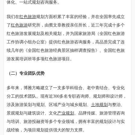
体化、一站式规划咨询服务。
我们在
红色旅游
规划方面积累了丰富的经验，并在全国率先成立
了
红色旅游
研究所，由窦文章教授亲任所长，近三年完成十多个
红色旅游发展规划及相关规划，并为国家旅游局（全国红色旅游
工作协调小组办公室）提供红色旅游咨询服务，高品质完成了连
续几年的《全国红色旅游经典景区抽样调查报告》、全国红色旅
游发展培训班等多项红色旅游项目。
（二）专业团队优势
多年来，博雅方略建立了一支多学科组合、老中青结合、专业化
分工的技术团队。现有近300多名专职咨询师、规划师和设计师，
涉及旅游策划与规划、区域产业与城乡规划、
土地规划
与整治、
景观规划与建筑设计、文化
产业规划
、品牌传媒、旅游管理咨询
与培训、旅游投融资等多个专业领域，拥有丰富的规划设计与实
战经验，为项目规划提供强大的智力支撑。