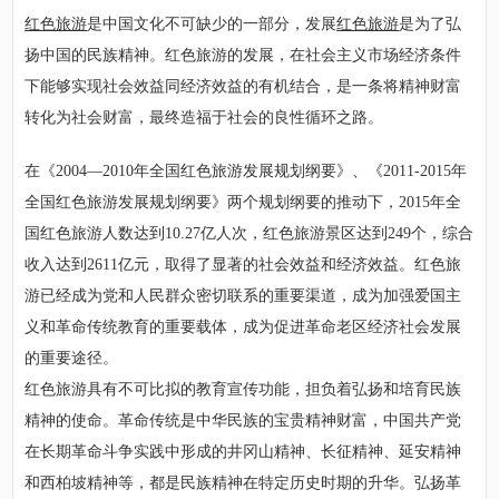
红色旅游
是中国文化不可缺少的一部分，发展
红色旅游
是为了弘
扬中国的民族精神。红色旅游的发展，在社会主义市场经济条件
下能够实现社会效益同经济效益的有机结合，是一条将精神财富
转化为社会财富，最终造福于社会的良性循环之路。
在《2004—2010年全国红色旅游发展规划纲要》、《2011-2015年
全国红色旅游发展规划纲要》两个规划纲要的推动下，2015年全
国红色旅游人数达到10.27亿人次，红色旅游景区达到249个，综合
收入达到2611亿元，取得了显著的社会效益和经济效益。红色旅
游已经成为党和人民群众密切联系的重要渠道，成为加强爱国主
义和革命传统教育的重要载体，成为促进革命老区经济社会发展
的重要途径。
红色旅游具有不可比拟的教育宣传功能，担负着弘扬和培育民族
精神的使命。革命传统是中华民族的宝贵精神财富，中国共产党
在长期革命斗争实践中形成的井冈山精神、长征精神、延安精神
和西柏坡精神等，都是民族精神在特定历史时期的升华。弘扬革