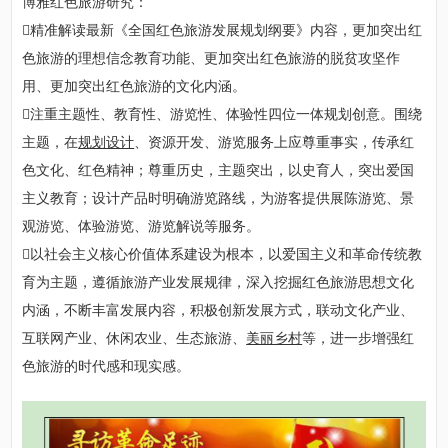
博雅红色旅游研究：
精准解读最新《全国红色旅游发展规划纲要》内容，更加突出红
色旅游的理想信念教育功能、更加突出红色旅游的脱贫攻坚作
用、更加突出红色旅游的文化内涵。
注重主题性、教育性、游览性、体验性四位一体规划创意。围绕
主题，在
规划设计
、资源开发、游览服务上应尊重事实，传承红
色文化、红色精神；尊重历史，主题突出，以史育人，突出爱国
主义教育；设计产品时明确游览路线，为游客提供展陈游览、景
观游览、体验游览、游览解说等服务。
以社会主义核心价值体系建设为根本，以爱国主义和革命传统教
育为主题，遵循旅游产业发展规律，深入挖掘红色旅游思想文化
内涵，不断丰富发展内容，积极创新发展方式，联动文化产业、
互联网产业、休闲农业、生态旅游、
美丽乡村
等，进一步增强红
色旅游的时代感和现实感。