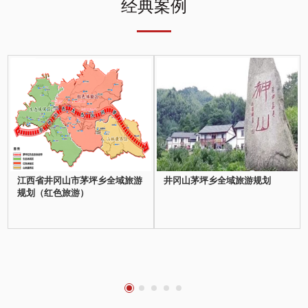
经典案例
江西省井冈山市茅坪乡全域旅游
井冈山茅坪乡全域旅游规划
规划（红色旅游）