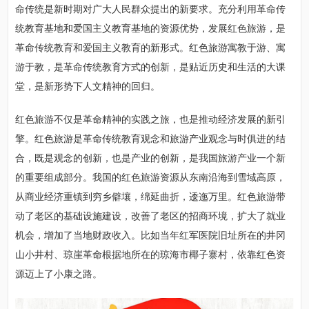
命传统是新时期对广大人民群众提出的新要求。充分利用革命传
统教育基地和爱国主义教育基地的资源优势，发展红色旅游，是
革命传统教育和爱国主义教育的新形式。红色旅游寓教于游、寓
游于教，是革命传统教育方式的创新，是贴近历史和生活的大课
堂，是新形势下人文精神的回归。
红色旅游不仅是革命精神的实践之旅，也是推动经济发展的新引
擎。红色旅游是革命传统教育观念和旅游产业观念与时俱进的结
合，既是观念的创新，也是产业的创新，是我国旅游产业一个新
的重要组成部分。我国的红色旅游资源从东南沿海到雪域高原，
从商业经济重镇到穷乡僻壤，绵延曲折，逶迤万里。红色旅游带
动了老区的基础设施建设，改善了老区的招商环境，扩大了就业
机会，增加了当地财政收入。比如当年红军医院旧址所在的井冈
山小井村、琼崖革命根据地所在的琼海市椰子寨村，依靠红色资
源迈上了小康之路。