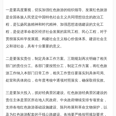
一是要高度重视，切实加强红色旅游的组织领导。发展红色旅游
是全国各族人民坚定中国特色社会主义共同理想信念的政治工
程，是弘扬民族精神和时代精神、加强思想道德建设的文化工
程，是促进革命老区经济社会发展的富民工程、民心工程，对于
贯彻落实科学发展观、构建社会主义核心价值体系、建设社会主
义和谐社会，具有十分重要的意义。
二是要落实责任，制定具体工作方案。三期规划再次明确了相关
部门的责任分工。各部门要按照分工，制定工作方案，将红色旅
游工作纳入本部门日常工作，相关工作责任要落实到具体司局、
处室和具体岗位，在年度考核中逐项对照落实，确保取得实效。
三是要加大投入，抓好经典景区建设。红色旅游经典景区建设的
责任主体是景区所在地人民政府。中央政府继续安排专项资金，
支持各地红色旅游基础设施建设、陈列布展和革命文物保护，以
及为红色旅游配套的干线公路建设。各地要严格按照规划要求，